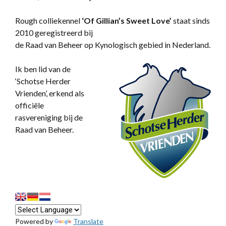
Rough colliekennel
‘
Of Gillian’s Sweet Love’
staat sinds
2010 geregistreerd bij
de Raad van Beheer op Kynologisch gebied in Nederland.
Ik ben lid van de
‘Schotse Herder
Vrienden’, erkend als
officiële
rasvereniging bij de
Raad van Beheer.
Powered by
Translate