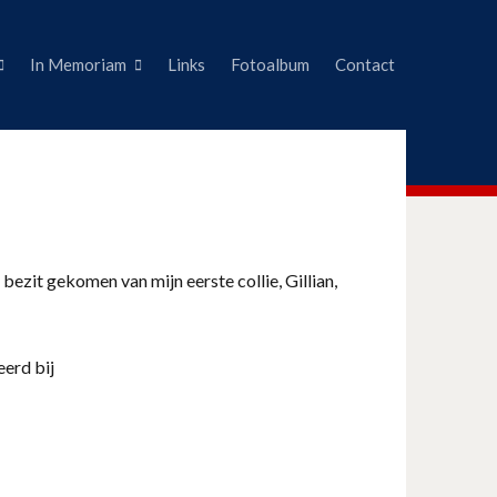
In Memoriam
Links
Fotoalbum
Contact
 bezit gekomen van mijn eerste collie, Gillian,
eerd bij