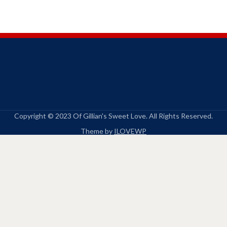
Copyright © 2023 Of Gillian's Sweet Love. All Rights Reserved.
Theme by
ILOVEWP