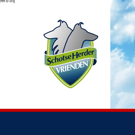
eerd bij