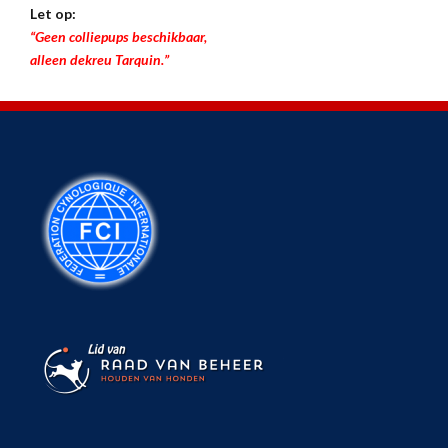
Let op:
“Geen colliepups beschikbaar,
alleen dekreu Tarquin.”