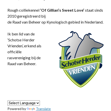
Rough colliekennel
‘
Of Gillian’s Sweet Love’
staat sinds
2010 geregistreerd bij
de Raad van Beheer op Kynologisch gebied in Nederland.
Ik ben lid van de
‘Schotse Herder
Vrienden’, erkend als
officiële
rasvereniging bij de
Raad van Beheer.
Powered by
Translate