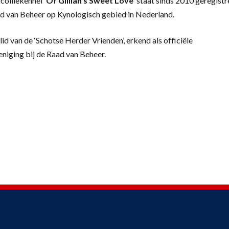
colliekennel
‘
Of Gillian’s Sweet Love’
staat sinds 2010 geregistr
d van Beheer op Kynologisch gebied in Nederland.
lid van de ‘Schotse Herder Vrienden’, erkend als officiële
eniging bij de Raad van Beheer.