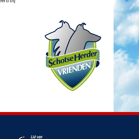
eerd bij