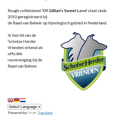
Rough colliekennel
‘
Of Gillian’s Sweet Love’
staat sinds
2010 geregistreerd bij
de Raad van Beheer op Kynologisch gebied in Nederland.
Ik ben lid van de
‘Schotse Herder
Vrienden’, erkend als
officiële
rasvereniging bij de
Raad van Beheer.
Powered by
Translate