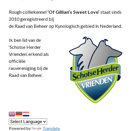
Rough colliekennel
‘
Of Gillian’s Sweet Love’
staat sinds
2010 geregistreerd bij
de Raad van Beheer op Kynologisch gebied in Nederland.
Ik ben lid van de
‘Schotse Herder
Vrienden’, erkend als
officiële
rasvereniging bij de
Raad van Beheer.
Powered by
Translate