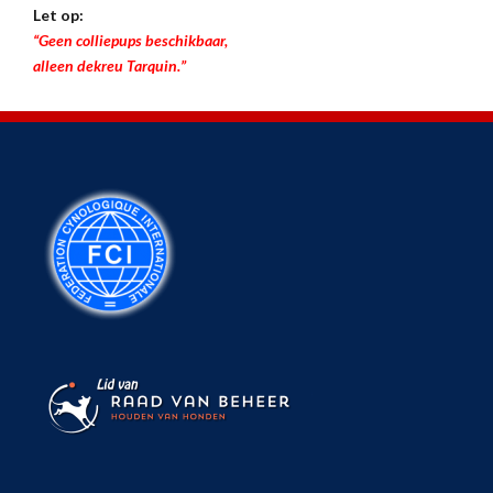
Let op:
“Geen colliepups beschikbaar,
alleen dekreu Tarquin.”