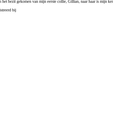
in het bezit gekomen van mijn eerste collie, Gillian, naar haar is mijn k
streerd bij