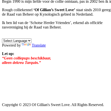
Begin 1990 is mijn liefde voor de collie ontstaan, pas in 2002 ben ik 
Rough colliekennel
‘
Of Gillian’s Sweet Love’
staat sinds 2010 geregi
de Raad van Beheer op Kynologisch gebied in Nederland.
Ik ben lid van de ‘Schotse Herder Vrienden’, erkend als officiële
rasvereniging bij de Raad van Beheer.
Powered by
Translate
Let op:
“Geen colliepups beschikbaar,
alleen dekreu Tarquin.”
Copyright © 2023 Of Gillian's Sweet Love. All Rights Reserved.