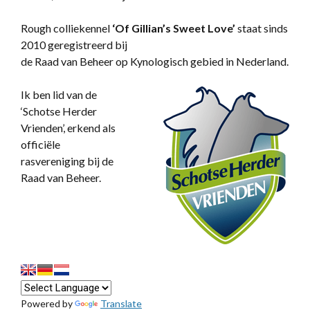
Rough colliekennel
‘
Of Gillian’s Sweet Love’
staat sinds
2010 geregistreerd bij
de Raad van Beheer op Kynologisch gebied in Nederland.
Ik ben lid van de
‘Schotse Herder
Vrienden’, erkend als
officiële
rasvereniging bij de
Raad van Beheer.
Powered by
Translate