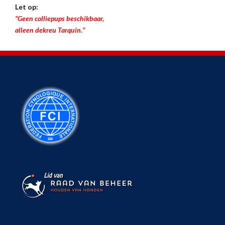
Let op:
“Geen colliepups beschikbaar,
alleen dekreu Tarquin.”