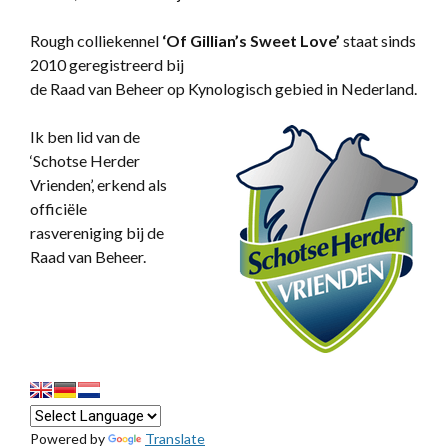
Rough colliekennel
‘
Of Gillian’s Sweet Love’
staat sinds
2010 geregistreerd bij
de Raad van Beheer op Kynologisch gebied in Nederland.
Ik ben lid van de
‘Schotse Herder
Vrienden’, erkend als
officiële
rasvereniging bij de
Raad van Beheer.
Powered by
Translate