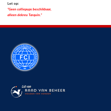
Let op:
“Geen colliepups beschikbaar,
alleen dekreu Tarquin.”