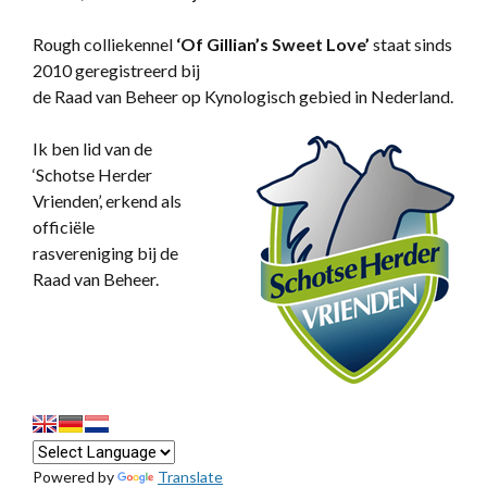
Rough colliekennel
‘
Of Gillian’s Sweet Love’
staat sinds
2010 geregistreerd bij
de Raad van Beheer op Kynologisch gebied in Nederland.
Ik ben lid van de
‘Schotse Herder
Vrienden’, erkend als
officiële
rasvereniging bij de
Raad van Beheer.
Powered by
Translate