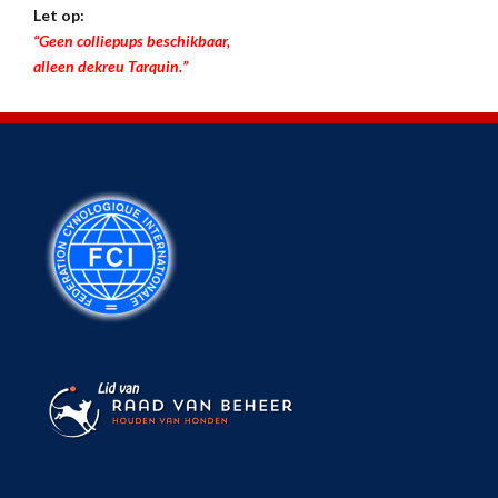
Let op:
“Geen colliepups beschikbaar,
alleen dekreu Tarquin.”