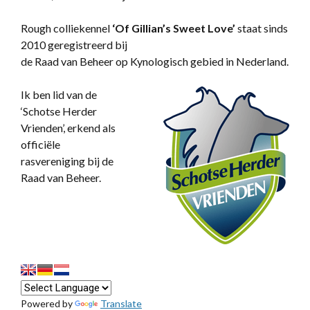
Rough colliekennel
‘
Of Gillian’s Sweet Love’
staat sinds
2010 geregistreerd bij
de Raad van Beheer op Kynologisch gebied in Nederland.
Ik ben lid van de
‘Schotse Herder
Vrienden’, erkend als
officiële
rasvereniging bij de
Raad van Beheer.
Powered by
Translate