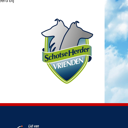
eerd bij