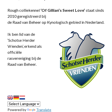
Rough colliekennel
‘
Of Gillian’s Sweet Love’
staat sinds
2010 geregistreerd bij
de Raad van Beheer op Kynologisch gebied in Nederland.
Ik ben lid van de
‘Schotse Herder
Vrienden’, erkend als
officiële
rasvereniging bij de
Raad van Beheer.
Powered by
Translate