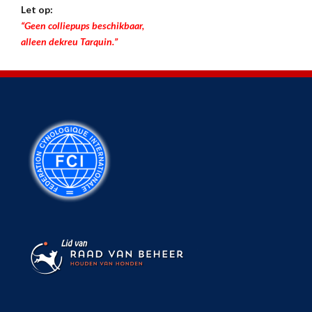
Let op:
“Geen colliepups beschikbaar,
alleen dekreu Tarquin.”