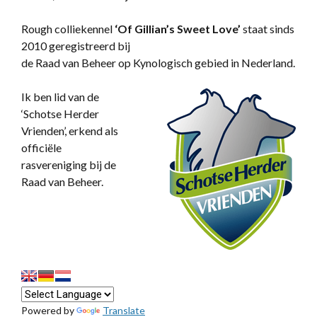
Rough colliekennel
‘
Of Gillian’s Sweet Love’
staat sinds
2010 geregistreerd bij
de Raad van Beheer op Kynologisch gebied in Nederland.
Ik ben lid van de
‘Schotse Herder
Vrienden’, erkend als
officiële
rasvereniging bij de
Raad van Beheer.
Powered by
Translate