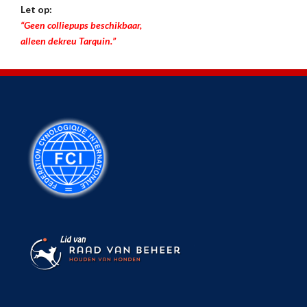
Let op:
“Geen colliepups beschikbaar,
alleen dekreu Tarquin.”