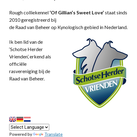
Rough colliekennel
‘
Of Gillian’s Sweet Love’
staat sinds
2010 geregistreerd bij
de Raad van Beheer op Kynologisch gebied in Nederland.
Ik ben lid van de
‘Schotse Herder
Vrienden’, erkend als
officiële
rasvereniging bij de
Raad van Beheer.
Powered by
Translate