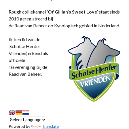
Rough colliekennel
‘
Of Gillian’s Sweet Love’
staat sinds
2010 geregistreerd bij
de Raad van Beheer op Kynologisch gebied in Nederland.
Ik ben lid van de
‘Schotse Herder
Vrienden’, erkend als
officiële
rasvereniging bij de
Raad van Beheer.
Powered by
Translate