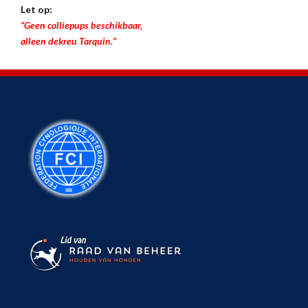
Let op:
“Geen colliepups beschikbaar,
alleen dekreu Tarquin.”