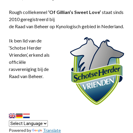
Rough colliekennel
‘
Of Gillian’s Sweet Love’
staat sinds
2010 geregistreerd bij
de Raad van Beheer op Kynologisch gebied in Nederland.
Ik ben lid van de
‘Schotse Herder
Vrienden’, erkend als
officiële
rasvereniging bij de
Raad van Beheer.
Powered by
Translate