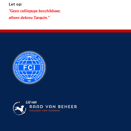
Let op:
“Geen colliepups beschikbaar,
alleen dekreu Tarquin.”