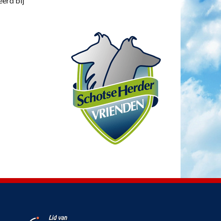
eerd bij