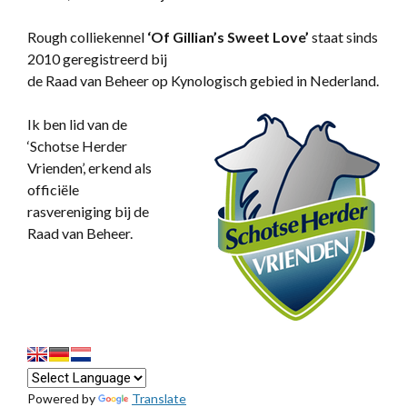
Rough colliekennel
‘
Of Gillian’s Sweet Love’
staat sinds
2010 geregistreerd bij
de Raad van Beheer op Kynologisch gebied in Nederland.
Ik ben lid van de
‘Schotse Herder
Vrienden’, erkend als
officiële
rasvereniging bij de
Raad van Beheer.
Powered by
Translate