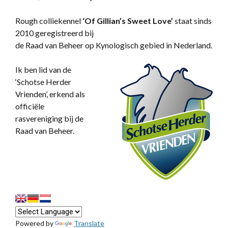
Rough colliekennel
‘
Of Gillian’s Sweet Love’
staat sinds
2010 geregistreerd bij
de Raad van Beheer op Kynologisch gebied in Nederland.
Ik ben lid van de
‘Schotse Herder
Vrienden’, erkend als
officiële
rasvereniging bij de
Raad van Beheer.
Powered by
Translate