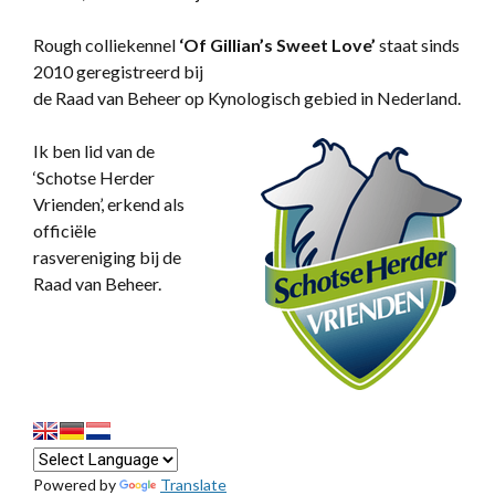
Rough colliekennel
‘
Of Gillian’s Sweet Love’
staat sinds
2010 geregistreerd bij
de Raad van Beheer op Kynologisch gebied in Nederland.
Ik ben lid van de
‘Schotse Herder
Vrienden’, erkend als
officiële
rasvereniging bij de
Raad van Beheer.
Powered by
Translate