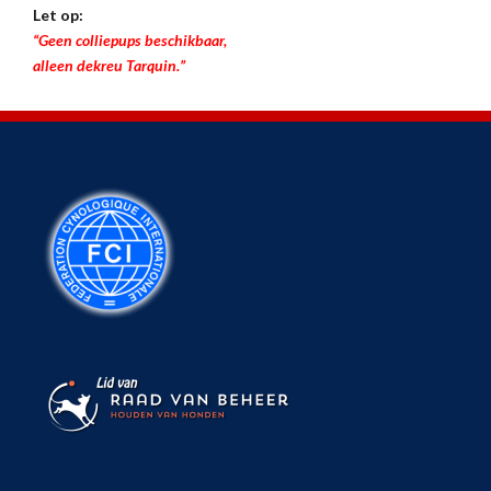
Let op:
“Geen colliepups beschikbaar,
alleen dekreu Tarquin.”