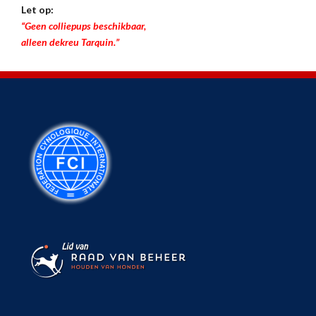
Let op:
“Geen colliepups beschikbaar,
alleen dekreu Tarquin.”