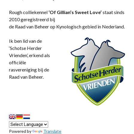
Rough colliekennel
‘
Of Gillian’s Sweet Love’
staat sinds
2010 geregistreerd bij
de Raad van Beheer op Kynologisch gebied in Nederland.
Ik ben lid van de
‘Schotse Herder
Vrienden’, erkend als
officiële
rasvereniging bij de
Raad van Beheer.
Powered by
Translate