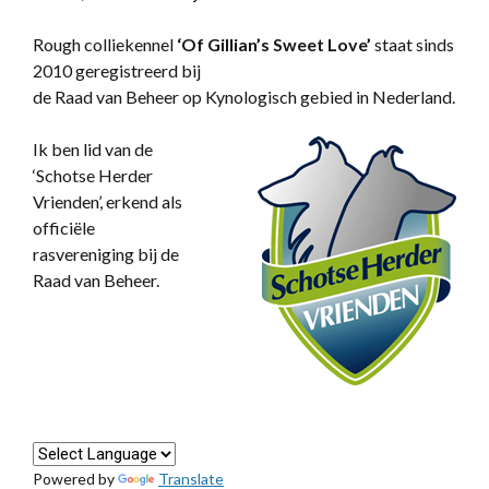
Rough colliekennel
‘
Of Gillian’s Sweet Love’
staat sinds
2010 geregistreerd bij
de Raad van Beheer op Kynologisch gebied in Nederland.
Ik ben lid van de
‘Schotse Herder
Vrienden’, erkend als
officiële
rasvereniging bij de
Raad van Beheer.
Powered by
Translate