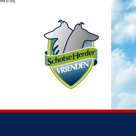
eerd bij