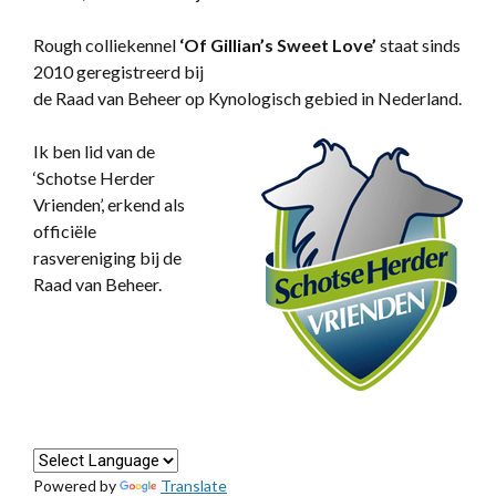
Rough colliekennel
‘
Of Gillian’s Sweet Love’
staat sinds
2010 geregistreerd bij
de Raad van Beheer op Kynologisch gebied in Nederland.
Ik ben lid van de
‘Schotse Herder
Vrienden’, erkend als
officiële
rasvereniging bij de
Raad van Beheer.
Powered by
Translate