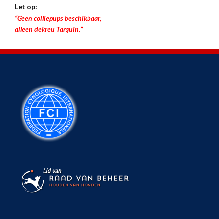
Let op:
“Geen colliepups beschikbaar,
alleen dekreu Tarquin.”