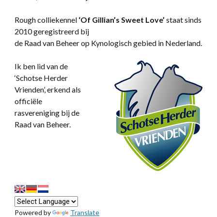
Rough colliekennel
‘
Of Gillian’s Sweet Love’
staat sinds
2010 geregistreerd bij
de Raad van Beheer op Kynologisch gebied in Nederland.
Ik ben lid van de
‘Schotse Herder
Vrienden’, erkend als
officiële
rasvereniging bij de
Raad van Beheer.
Powered by
Translate