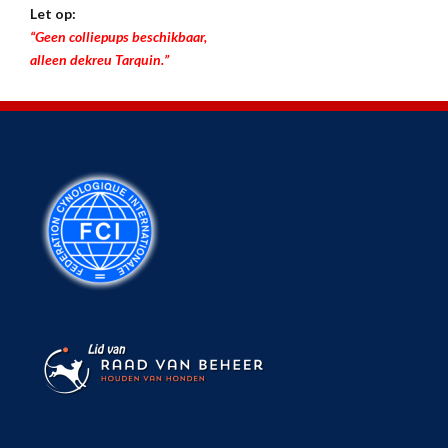
Let op:
“Geen colliepups beschikbaar,
alleen dekreu Tarquin.”