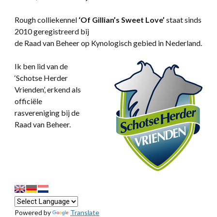
Rough colliekennel
‘
Of Gillian’s Sweet Love’
staat sinds
2010 geregistreerd bij
de Raad van Beheer op Kynologisch gebied in Nederland.
Ik ben lid van de
‘Schotse Herder
Vrienden’, erkend als
officiële
rasvereniging bij de
Raad van Beheer.
Powered by
Translate