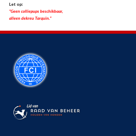
Let op:
“Geen colliepups beschikbaar,
alleen dekreu Tarquin.”