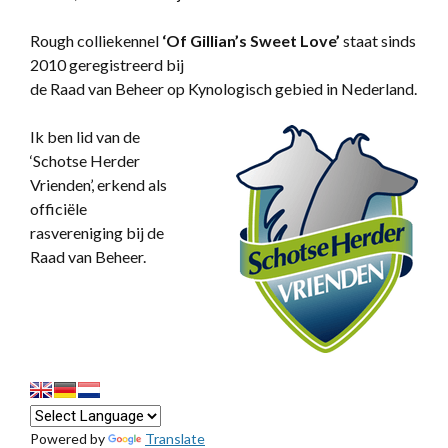
Rough colliekennel
‘
Of Gillian’s Sweet Love’
staat sinds
2010 geregistreerd bij
de Raad van Beheer op Kynologisch gebied in Nederland.
Ik ben lid van de
‘Schotse Herder
Vrienden’, erkend als
officiële
rasvereniging bij de
Raad van Beheer.
Powered by
Translate