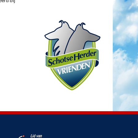
eerd bij