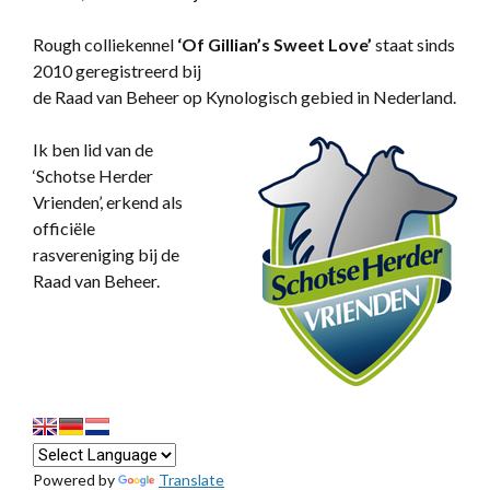
Rough colliekennel
‘
Of Gillian’s Sweet Love’
staat sinds
2010 geregistreerd bij
de Raad van Beheer op Kynologisch gebied in Nederland.
Ik ben lid van de
‘Schotse Herder
Vrienden’, erkend als
officiële
rasvereniging bij de
Raad van Beheer.
Powered by
Translate