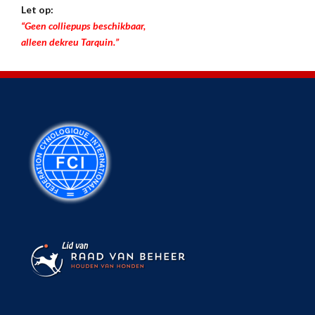
Let op:
“Geen colliepups beschikbaar,
alleen dekreu Tarquin.”