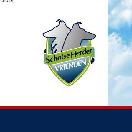
eerd bij