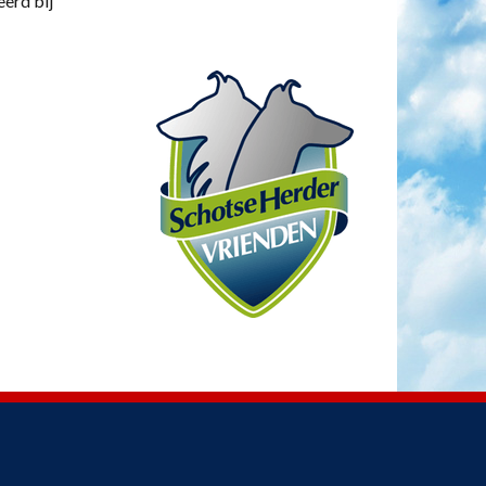
eerd bij