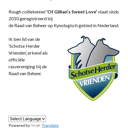
Rough colliekennel
‘
Of Gillian’s Sweet Love’
staat sinds
2010 geregistreerd bij
de Raad van Beheer op Kynologisch gebied in Nederland.
Ik ben lid van de
‘Schotse Herder
Vrienden’, erkend als
officiële
rasvereniging bij de
Raad van Beheer.
Powered by
Translate