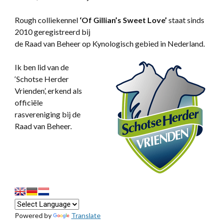
Rough colliekennel
‘
Of Gillian’s Sweet Love’
staat sinds
2010 geregistreerd bij
de Raad van Beheer op Kynologisch gebied in Nederland.
Ik ben lid van de
‘Schotse Herder
Vrienden’, erkend als
officiële
rasvereniging bij de
Raad van Beheer.
Powered by
Translate