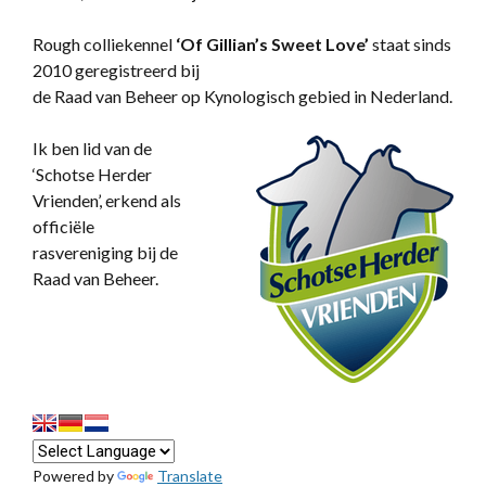
Rough colliekennel
‘
Of Gillian’s Sweet Love’
staat sinds
2010 geregistreerd bij
de Raad van Beheer op Kynologisch gebied in Nederland.
Ik ben lid van de
‘Schotse Herder
Vrienden’, erkend als
officiële
rasvereniging bij de
Raad van Beheer.
Powered by
Translate