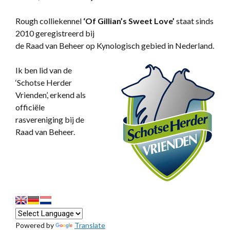
Rough colliekennel
‘
Of Gillian’s Sweet Love’
staat sinds
2010 geregistreerd bij
de Raad van Beheer op Kynologisch gebied in Nederland.
Ik ben lid van de
‘Schotse Herder
Vrienden’, erkend als
officiële
rasvereniging bij de
Raad van Beheer.
Powered by
Translate