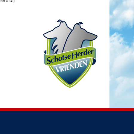
eerd bij