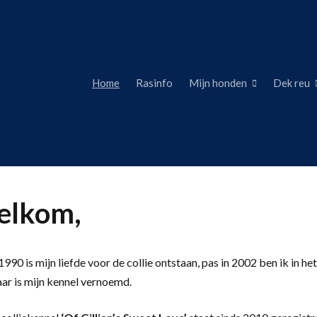
Home
Rasinfo
Mijn honden
Dek reu
lkom,
990 is mijn liefde voor de collie ontstaan, pas in 2002 ben ik in het
aar is mijn kennel vernoemd.