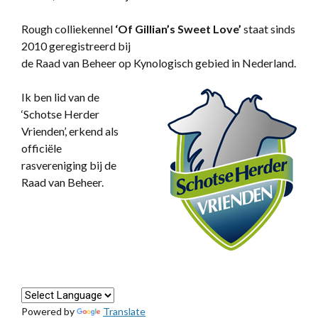
Rough colliekennel
‘
Of Gillian’s Sweet Love’
staat sinds
2010 geregistreerd bij
de Raad van Beheer op Kynologisch gebied in Nederland.
Ik ben lid van de
‘Schotse Herder
Vrienden’, erkend als
officiële
rasvereniging bij de
Raad van Beheer.
Powered by
Translate