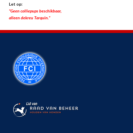
Let op:
“Geen colliepups beschikbaar,
alleen dekreu Tarquin.”