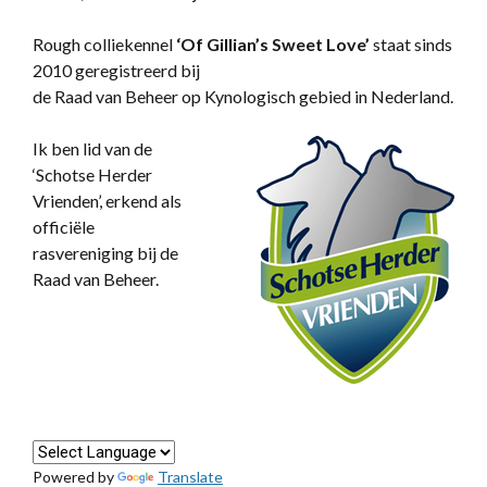
Rough colliekennel
‘
Of Gillian’s Sweet Love’
staat sinds
2010 geregistreerd bij
de Raad van Beheer op Kynologisch gebied in Nederland.
Ik ben lid van de
‘Schotse Herder
Vrienden’, erkend als
officiële
rasvereniging bij de
Raad van Beheer.
Powered by
Translate