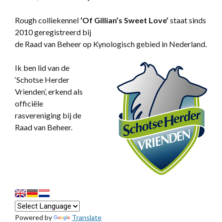
Rough colliekennel
‘
Of Gillian’s Sweet Love’
staat sinds
2010 geregistreerd bij
de Raad van Beheer op Kynologisch gebied in Nederland.
Ik ben lid van de
‘Schotse Herder
Vrienden’, erkend als
officiële
rasvereniging bij de
Raad van Beheer.
Powered by
Translate