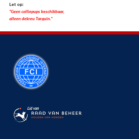
Let op:
“Geen colliepups beschikbaar,
alleen dekreu Tarquin.”