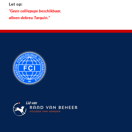
Let op:
“Geen colliepups beschikbaar,
alleen dekreu Tarquin.”