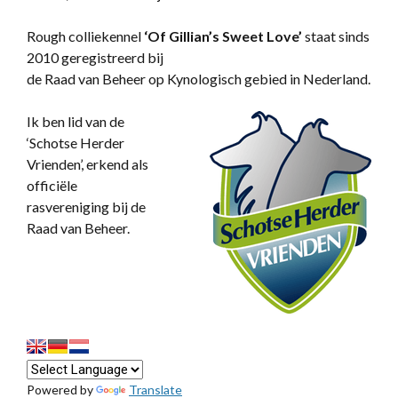
Rough colliekennel
‘
Of Gillian’s Sweet Love’
staat sinds
2010 geregistreerd bij
de Raad van Beheer op Kynologisch gebied in Nederland.
Ik ben lid van de
‘Schotse Herder
Vrienden’, erkend als
officiële
rasvereniging bij de
Raad van Beheer.
Powered by
Translate