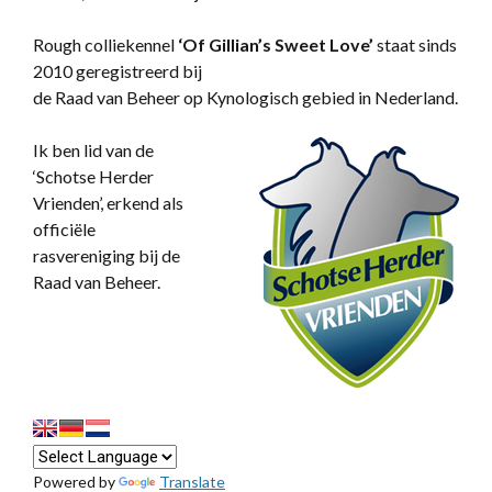
Rough colliekennel
‘
Of Gillian’s Sweet Love’
staat sinds
2010 geregistreerd bij
de Raad van Beheer op Kynologisch gebied in Nederland.
Ik ben lid van de
‘Schotse Herder
Vrienden’, erkend als
officiële
rasvereniging bij de
Raad van Beheer.
Powered by
Translate