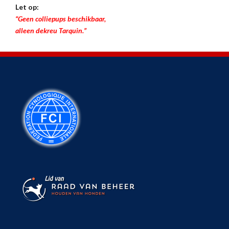
Let op:
“Geen colliepups beschikbaar,
alleen dekreu Tarquin.”