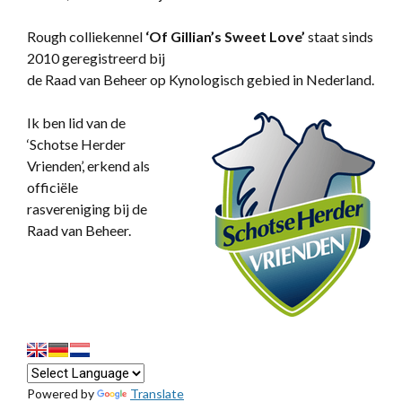
Rough colliekennel
‘
Of Gillian’s Sweet Love’
staat sinds
2010 geregistreerd bij
de Raad van Beheer op Kynologisch gebied in Nederland.
Ik ben lid van de
‘Schotse Herder
Vrienden’, erkend als
officiële
rasvereniging bij de
Raad van Beheer.
Powered by
Translate