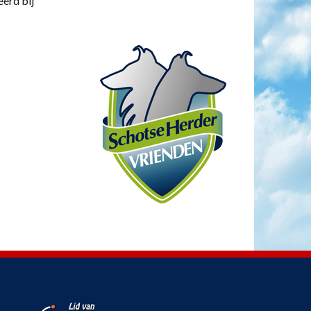
eerd bij