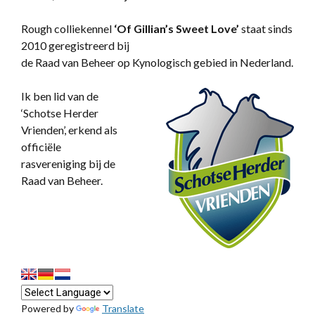
Rough colliekennel
‘
Of Gillian’s Sweet Love’
staat sinds
2010 geregistreerd bij
de Raad van Beheer op Kynologisch gebied in Nederland.
Ik ben lid van de
‘Schotse Herder
Vrienden’, erkend als
officiële
rasvereniging bij de
Raad van Beheer.
Powered by
Translate