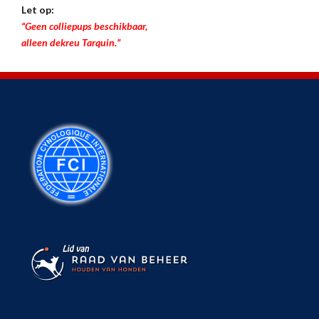
Let op:
“Geen colliepups beschikbaar,
alleen dekreu Tarquin.”