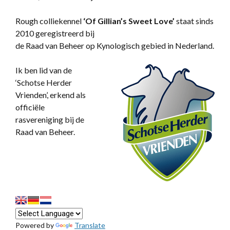
Rough colliekennel
‘
Of Gillian’s Sweet Love’
staat sinds
2010 geregistreerd bij
de Raad van Beheer op Kynologisch gebied in Nederland.
Ik ben lid van de
‘Schotse Herder
Vrienden’, erkend als
officiële
rasvereniging bij de
Raad van Beheer.
Powered by
Translate