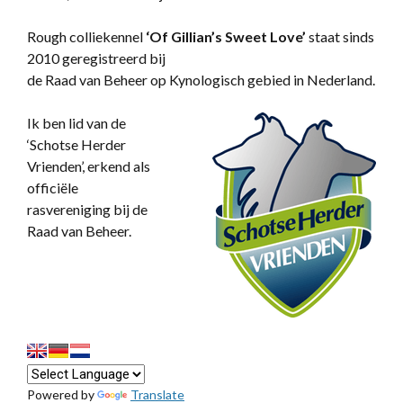
Rough colliekennel
‘
Of Gillian’s Sweet Love’
staat sinds
2010 geregistreerd bij
de Raad van Beheer op Kynologisch gebied in Nederland.
Ik ben lid van de
‘Schotse Herder
Vrienden’, erkend als
officiële
rasvereniging bij de
Raad van Beheer.
Powered by
Translate