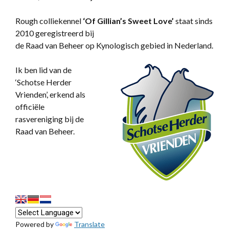
Rough colliekennel
‘
Of Gillian’s Sweet Love’
staat sinds
2010 geregistreerd bij
de Raad van Beheer op Kynologisch gebied in Nederland.
Ik ben lid van de
‘Schotse Herder
Vrienden’, erkend als
officiële
rasvereniging bij de
Raad van Beheer.
Powered by
Translate