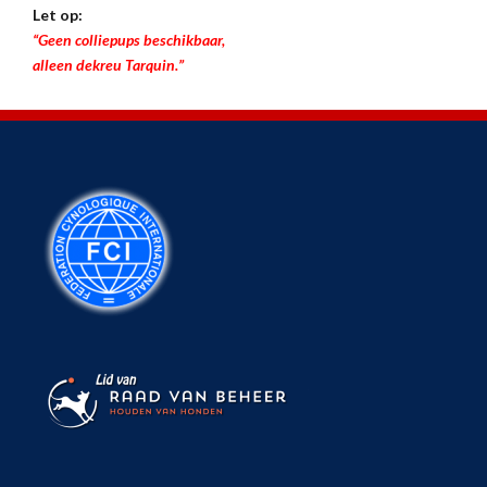
Let op:
“Geen colliepups beschikbaar,
alleen dekreu Tarquin.”