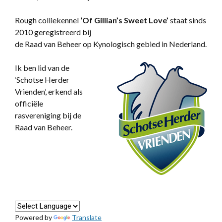
Rough colliekennel
‘
Of Gillian’s Sweet Love’
staat sinds
2010 geregistreerd bij
de Raad van Beheer op Kynologisch gebied in Nederland.
Ik ben lid van de
‘Schotse Herder
Vrienden’, erkend als
officiële
rasvereniging bij de
Raad van Beheer.
Powered by
Translate